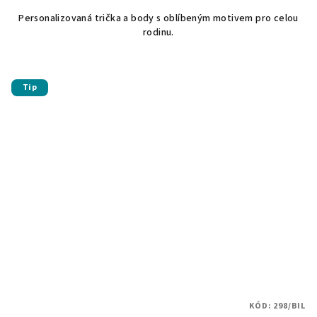
Personalizovaná trička a body s oblíbeným motivem pro celou
rodinu.
Tip
KÓD:
298/BIL