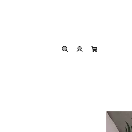
Hledat
Přihlášení
Nákupní
košík