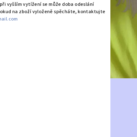
 při vyšším vytížení se může doba odeslání
 Pokud na zboží vyloženě spěcháte, kontaktujte
ail.com