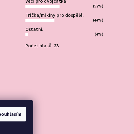
Věci pro dvojčátka.
(52%)
Trička/mikiny pro dospělé.
(44%)
Ostatní.
(4%)
Počet hlasů:
23
Souhlasím