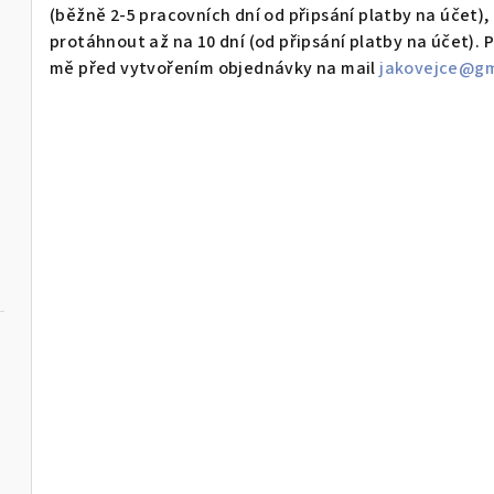
(běžně 2-5 pracovních dní od připsání platby na účet),
protáhnout až na 10 dní (od připsání platby na účet).
mě před vytvořením objednávky na mail
jakovejce@gm
"