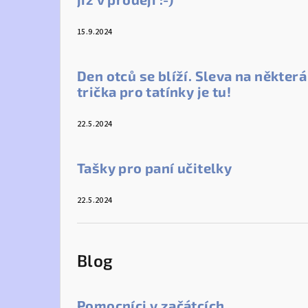
15.9.2024
Den otců se blíží. Sleva na některá
trička pro tatínky je tu!
22.5.2024
Tašky pro paní učitelky
22.5.2024
Blog
Pomocníci v začátcích