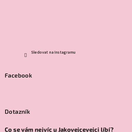
Sledovat na Instagramu
Facebook
Dotazník
Co se vám nejvíc u Jakovejcevejci líbí?