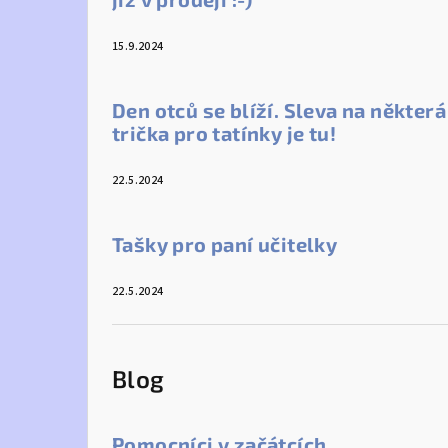
15.9.2024
Den otců se blíží. Sleva na některá
trička pro tatínky je tu!
22.5.2024
Tašky pro paní učitelky
22.5.2024
Blog
Pomocníci v začátcích