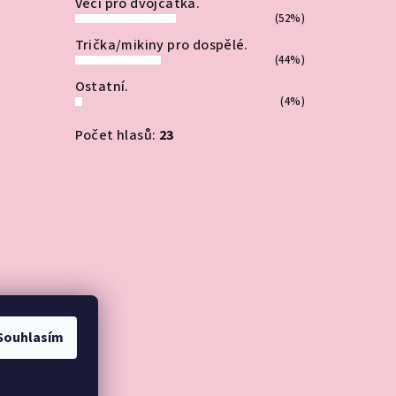
Věci pro dvojčátka.
(52%)
Trička/mikiny pro dospělé.
(44%)
Ostatní.
(4%)
Počet hlasů:
23
Souhlasím