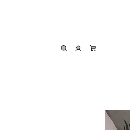
Hledat
Přihlášení
Nákupní
košík