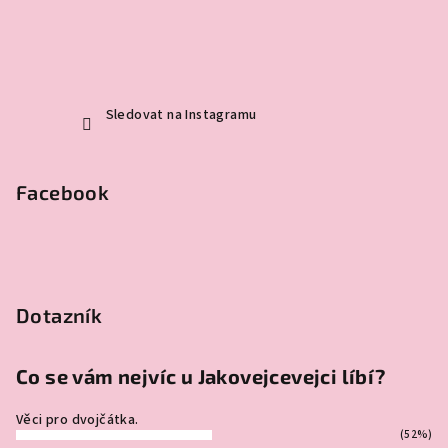
Sledovat na Instagramu
Facebook
Dotazník
Co se vám nejvíc u Jakovejcevejci líbí?
Věci pro dvojčátka.
(52%)