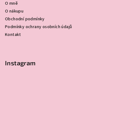
O mně
t
O nákupu
í
Obchodní podmínky
Podmínky ochrany osobních údajů
Kontakt
Instagram