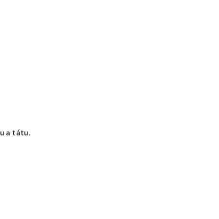
u a tátu.