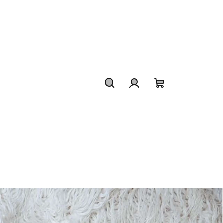
Hledat
Přihlášení
Nákupní
košík