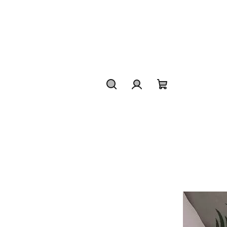
Hledat
Přihlášení
Nákupní
košík