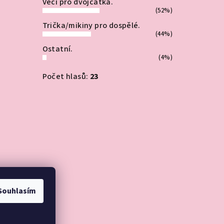
Věci pro dvojčátka.
(52%)
Trička/mikiny pro dospělé.
(44%)
Ostatní.
(4%)
Počet hlasů:
23
Souhlasím