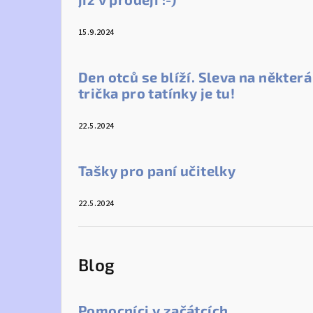
15.9.2024
Den otců se blíží. Sleva na některá
trička pro tatínky je tu!
22.5.2024
Tašky pro paní učitelky
22.5.2024
Blog
Pomocníci v začátcích