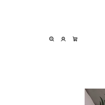
Hledat
Přihlášení
Nákupní
košík