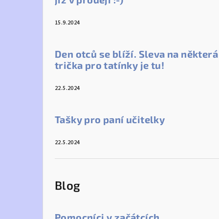
15.9.2024
Den otců se blíží. Sleva na některá
trička pro tatínky je tu!
22.5.2024
Tašky pro paní učitelky
22.5.2024
Blog
Pomocníci v začátcích