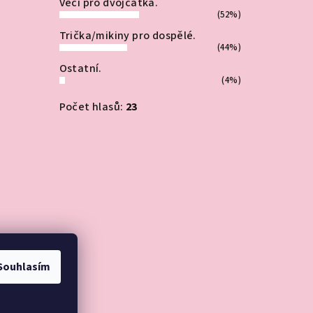
Věci pro dvojčátka.
(52%)
Trička/mikiny pro dospělé.
(44%)
Ostatní.
(4%)
Počet hlasů:
23
Souhlasím