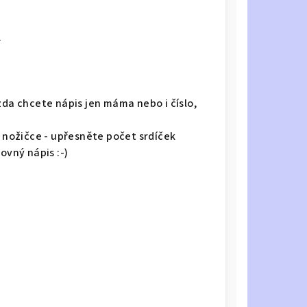
.
zda chcete nápis jen máma nebo i číslo,
é nožičce - upřesněte počet srdíček
ovný nápis :-)