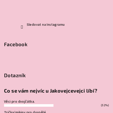
Sledovat na Instagramu
Facebook
Dotazník
Co se vám nejvíc u Jakovejcevejci líbí?
Věci pro dvojčátka.
(52%)
Trička/mikiny pro dospělé.