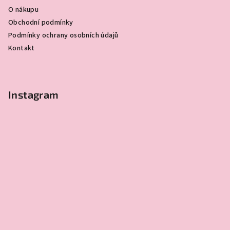
t
O nákupu
í
Obchodní podmínky
Podmínky ochrany osobních údajů
Kontakt
Instagram