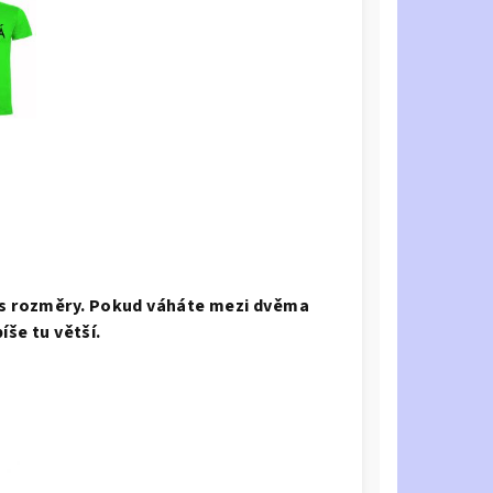
u s rozměry. Pokud váháte mezi dvěma
íše tu větší.