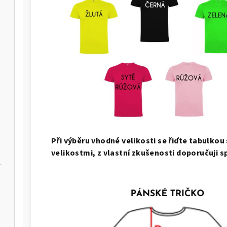
Při výběru vhodné velikosti se řiďte tabulko
velikostmi, z vlastní zkušenosti doporučuji sp