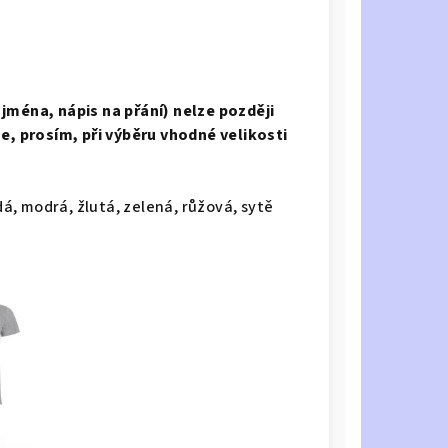
jména, nápis na přání) nelze později
se, prosím, při výběru vhodné velikosti
dá, modrá, žlutá, zelená, růžová, sytě