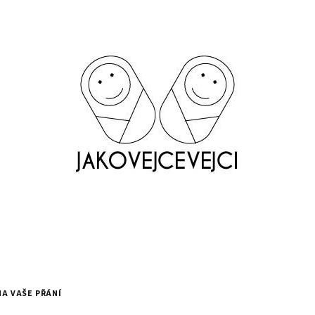
NA VAŠE PŘÁNÍ