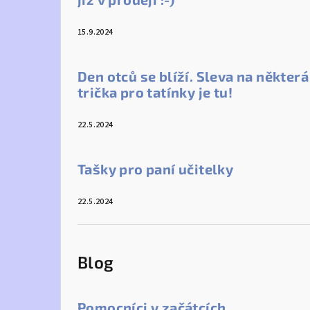
15.9.2024
Den otců se blíží. Sleva na některá
trička pro tatínky je tu!
22.5.2024
Tašky pro paní učitelky
22.5.2024
Blog
Pomocníci v začátcích