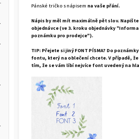
ím kdo je kdo ✔
Pánské tričko s nápisem
na vaše přání.
Nápis by měl mít maximálně pět slov. Napišt
ojčátka
objednávce (ve 3. kroku objednávky "Informa
poznámku pro prodejce").
 srdíčkem
TIP: Přejete si jiný FONT PÍSMA? Do poznámky
fontu, který na oblečení chcete. V případě, ž
tím, že se vám líbí nejvíce font uvedený na hl
 o chvilku!"
nem jména