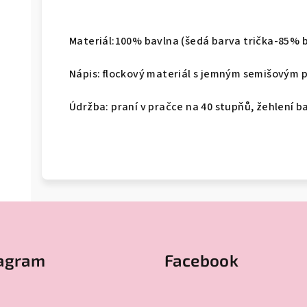
Materiál:100% bavlna (šedá barva trička-85% 
Nápis: flockový materiál s jemným semišovým
Údržba: praní v pračce na 40 stupňů, žehlení b
tagram
Facebook