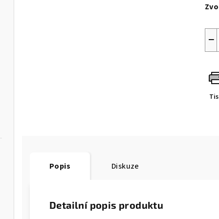
cen
Zvo
−
Ti
Popis
Diskuze
"
Detailní popis produktu