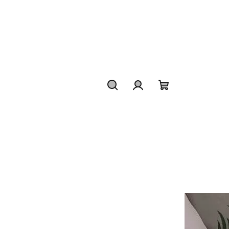
Hledat
Přihlášení
Nákupní
košík