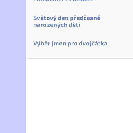
Světový den předčasně
narozených dětí
Výběr jmen pro dvojčátka