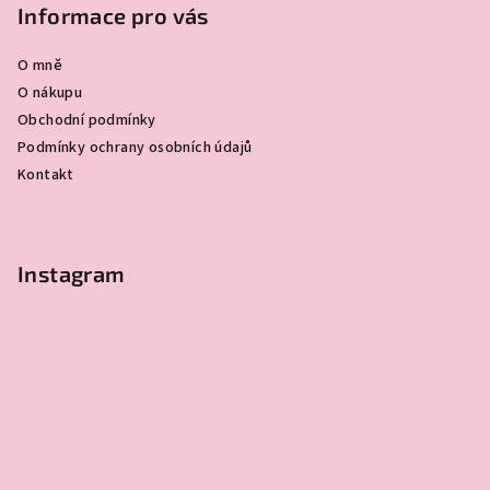
p
Informace pro vás
a
O mně
t
O nákupu
í
Obchodní podmínky
Podmínky ochrany osobních údajů
Kontakt
Instagram