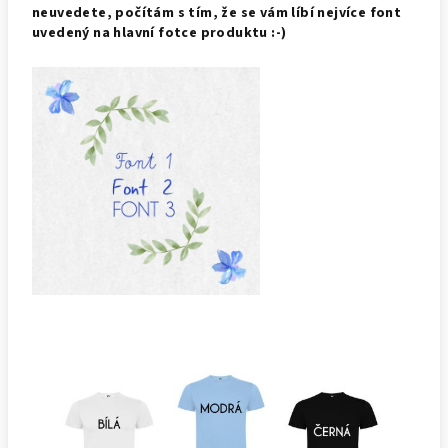
neuvedete, počítám s tím, že se vám líbí nejvíce font
uvedený na hlavní fotce produktu :-)