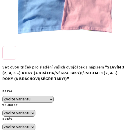
Set dvou triček pro sladění vašich dvojčátek s nápisem
"SLAVÍM 3
(2, 4, 5...) ROKY (A BRÁCHA/SÉGRA TAKY)!/JSOU MI 3 (2, 4...)
ROKY (A BRÁCHOVI/SÉGŘE TAKY!)"
BARVA
VELIKOST
RUKÁV