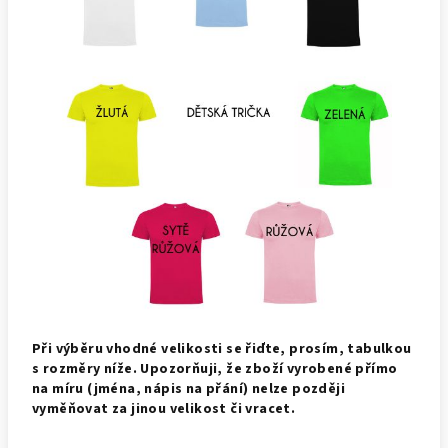
Při výběru vhodné velikosti se řiďte, prosím, tabulkou
s rozměry níže. Upozorňuji, že zboží vyrobené přímo
na míru (jména, nápis na přání) nelze později
vyměňovat za jinou velikost či vracet.