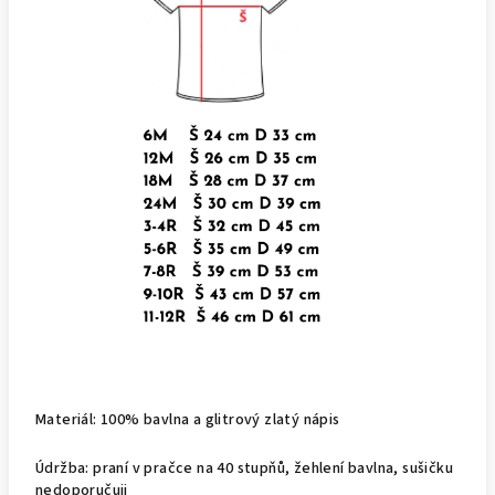
Materiál: 100% bavlna a glitrový zlatý nápis
Údržba: praní v pračce na 40 stupňů, žehlení bavlna, sušičku
nedoporučuji